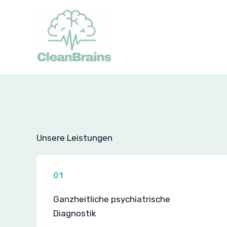
Zum
Inhalt
springen
Unsere Leistungen
01
Ganzheitliche psychiatrische
Diagnostik